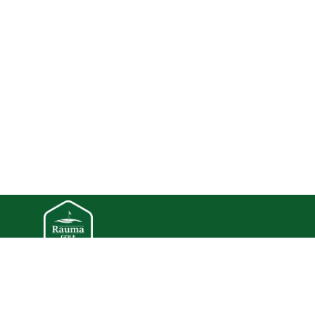
Kauppa | Rauma Golf