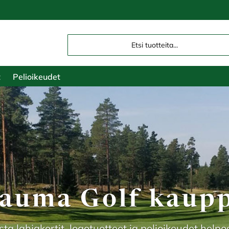
t
Pelioikeudet
auma Golf kaup
sta lahjakortit, logotuotteet ja pelioikeudet helpos